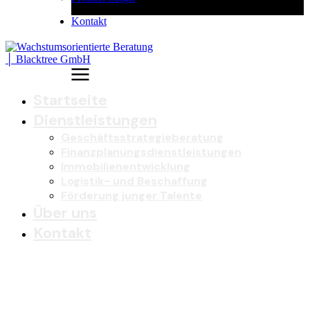
Kontakt
Startseite
Dienstleistungen
Geschäftsstrategieberatung
Finanzplanungsdienstleistungen
Immobilienentwicklung
Logistik- und Beschaffung
Förderung junger Talente
Über uns
Kontakt