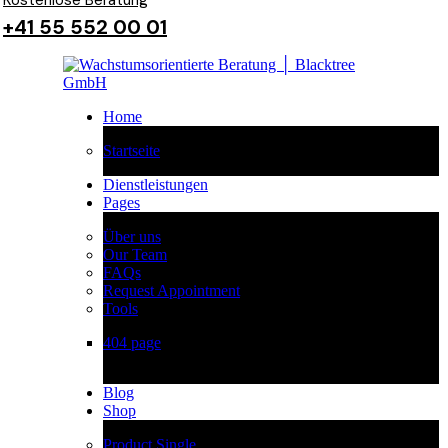
Kostenlose Beratung
+41 55 552 00 01
Home
Startseite
Dienstleistungen
Pages
Über uns
Our Team
FAQs
Request Appointment
Tools
404 page
Blog
Shop
Product Single